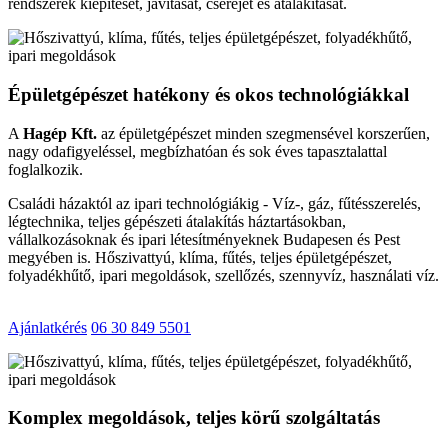
rendszerek kiépítését, javítását, cseréjét és átalakítását.
Épületgépészet hatékony és okos technológiákkal
A
Hagép Kft.
az épületgépészet minden szegmensével korszerűen,
nagy odafigyeléssel, megbízhatóan és sok éves tapasztalattal
foglalkozik.
Családi házaktól az ipari technológiákig - Víz-, gáz, fűtésszerelés,
légtechnika, teljes gépészeti átalakítás háztartásokban,
vállalkozásoknak és ipari létesítményeknek Budapesen és Pest
megyében is. Hőszivattyú, klíma, fűtés, teljes épületgépészet,
folyadékhűtő, ipari megoldások, szellőzés, szennyvíz, használati víz.
Ajánlatkérés
06 30 849 5501
Komplex megoldások, teljes körű szolgáltatás