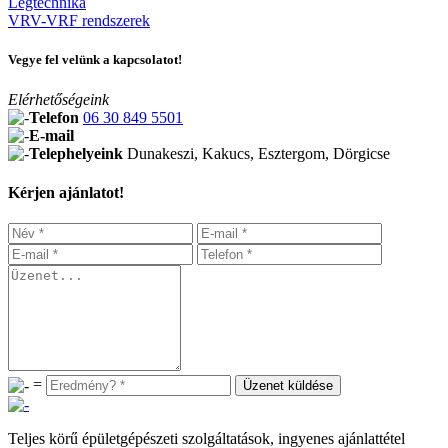
Légtechnika
VRV-VRF rendszerek
Vegye fel velünk a kapcsolatot!
Elérhetőségeink
Telefon
06 30 849 5501
E-mail
Telephelyeink
Dunakeszi, Kakucs, Esztergom, Dörgicse
Kérjen ajánlatot!
=
Teljes körű épületgépészeti szolgáltatások, ingyenes ajánlattétel